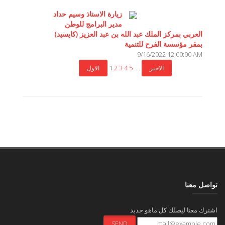
زيارة الاستاذ وسيم حداد
مدير البرامج للوطن
العربي بمركز الملك عبد الله بن عبد العزيز (كايسيد)
بمقر مؤسسة الفرح للتنمية
9/16/2022 12:00:00 AM
1
2
3
4
5
...
تواصل معنا
اشترك معنا ليصلك كل ماهو جديد