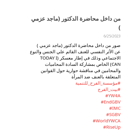
من داخل محاضرة الدكتور (ماجد عزمي
)
6/25/2023
صور من داخل محاضرة الدكتور (ماجد عزمي )
عن الأثر النفسي للعنف القائم علي الجنس والنوع
الاجتماعي وذلك في إطار معسكر (TODAY I
CAN) الخاص بمشاركة السادة المحاميات
والمحامين في مناقشة حوارية حول القوانين
المتعلقة بالعنف ضد المرأة
#مؤسسة_الفرح_للتنمية
#بيت_الفرح
#YW4A
#EndGBV
#IMC
#SGBV
#WorldYWCA
#RiseUp