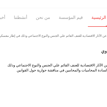
لرئيسية
قيم المؤسسة
من نحن
أنشطتنا
أخبا
وي
آثار الاقتصادية للعنف القائم علي الجنس والنوع الاجتماعي وذلك
TO) الخاص بمشاركة السادة المحاميات والمحامين في مناقشة حوارية حول القوانين