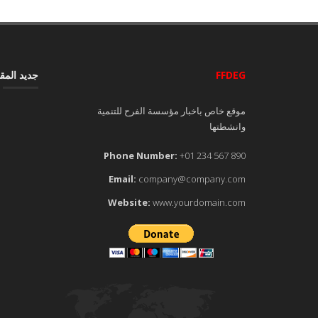
FFDEG
جديد المق
موقع خاص باخبار مؤسسة الفرح للتنمية
وانشطتها
Phone Number:
+01 234 567 890
Email:
company@company.com
Website:
www.yourdomain.com