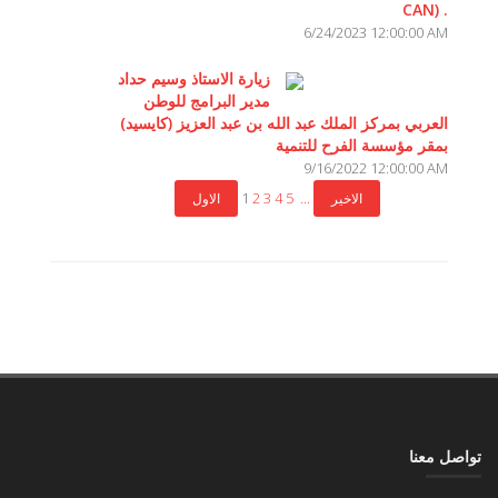
CAN) .
6/24/2023 12:00:00 AM
زيارة الاستاذ وسيم حداد
مدير البرامج للوطن
العربي بمركز الملك عبد الله بن عبد العزيز (كايسيد)
بمقر مؤسسة الفرح للتنمية
9/16/2022 12:00:00 AM
1
2
3
4
5
...
تواصل معنا