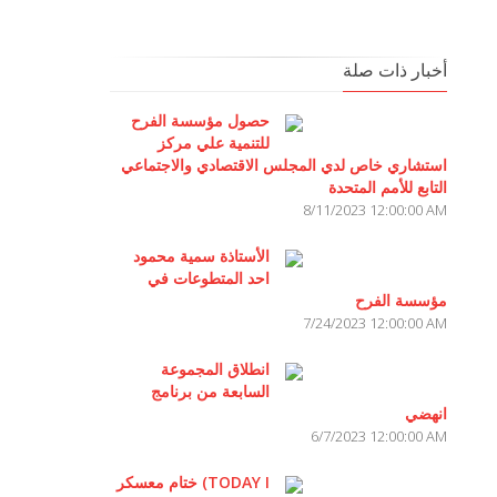
أخبار ذات صلة
حصول مؤسسة الفرح
للتنمية علي مركز
استشاري خاص لدي المجلس الاقتصادي والاجتماعي
التابع للأمم المتحدة
8/11/2023 12:00:00 AM
الأستاذة سمية محمود
احد المتطوعات في
مؤسسة الفرح
7/24/2023 12:00:00 AM
انطلاق المجموعة
السابعة من برنامج
انهضي
6/7/2023 12:00:00 AM
ختام معسكر (TODAY I