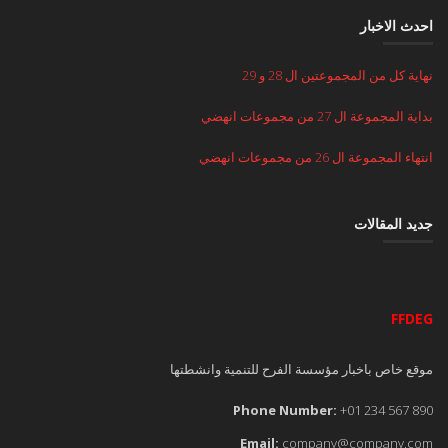
احدث الاخبار
نهاية كل من المجموعتين ال 28 و 29
بداية المجموعة ال 27 من مجموعات انهضي
انتهاء المجموعة ال 26 من مجموعات انهضي
جديد المقالات
FFDEG
موقع خاص باخبار مؤسسة الفرح للتنمية وانشطتها
Phone Number:
+01 234 567 890
Email:
company@company.com